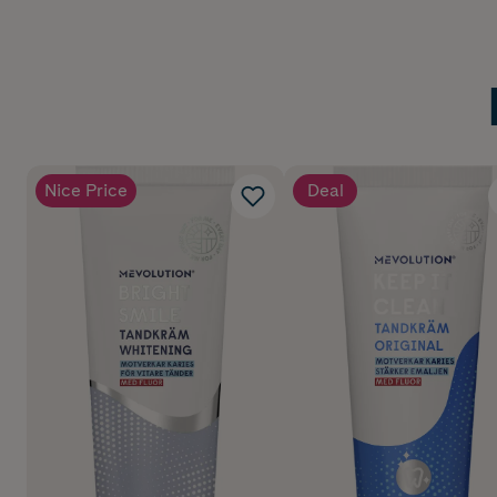
Nice Price
Deal