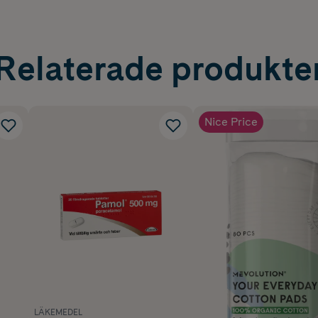
Relaterade produkte
Nice Price
LÄKEMEDEL