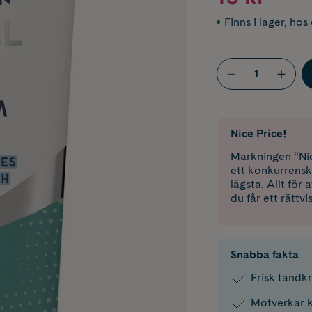
Finns i lager
,
hos 
Nice Price!
Märkningen “Nic
ett konkurrensk
lägsta. Allt för
du får ett rättvi
Snabba fakta
Frisk tandk
Motverkar k