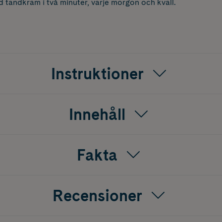
 tandkräm i två minuter, varje morgon och kväll.
Instruktioner
Innehåll
Fakta
Recensioner