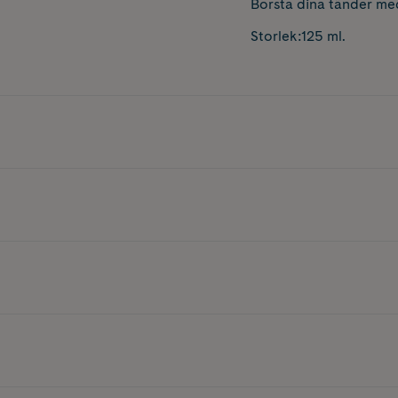
Borsta dina tänder med
Storlek:125 ml.