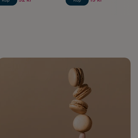
Köp
Köp