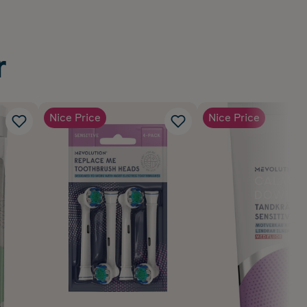
r
Nice Price
Nice Price