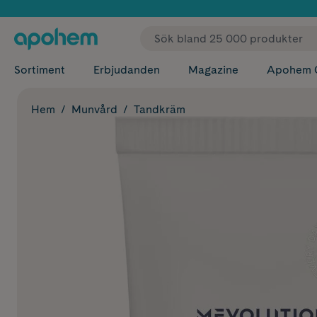
✓ Fri
Sortiment
Erbjudanden
Magazine
Apohem 
Hem
Munvård
Tandkräm