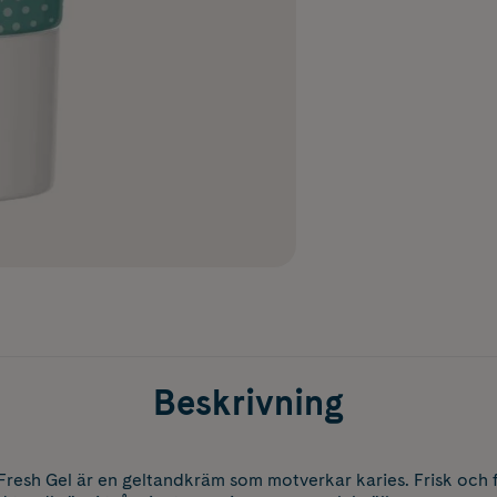
Beskrivning
resh Gel är en geltandkräm som motverkar karies. Frisk och f