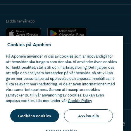
Ladda ner vår app
Cookies på Apohem
På Apohem använder vi oss av cookies som är nödvändiga för
Apotek med tillstånd
att hemsidan ska fungera som den ska. Vi använder även cookies
av Läkemedelsverket
för funktionalitet, statistik och marknadsföring. Det hjälper oss
att följa och analysera beteenden på vår hemsida, så att vi kan
ge en mer personaliserad upplevelse och anpassa innehåll samt
rikta relevant marknadsföring. Vi delar även informationen med
våra samarbetspartners. Genom att acceptera cookies
samtycker du till vår användning av cookies. Du kan även
2024
anpassa cookies. Läs mer under vår
Cookie Policy
Godkänn cookies
Avvisa alla