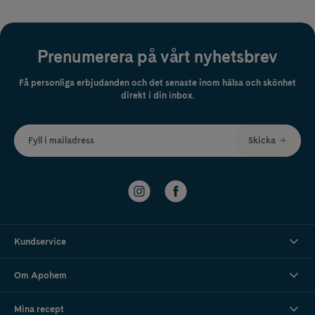
Prenumerera på vårt nyhetsbrev
Få personliga erbjudanden och det senaste inom hälsa och skönhet
direkt i din inbox.
Fyll i mailadress
Skicka
Kundservice
Om Apohem
Mina recept