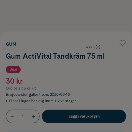
GUM
4.6/5
(7)
Gum ActiVital Tandkräm 75 ml
Deal
30 kr
Ord.pris
35 kr
Erbjudandet
gäller t.o.m. 2026-08-16
Finns i lager
,
hos dig inom 1-2 vardagar
Lägg i varukorgen