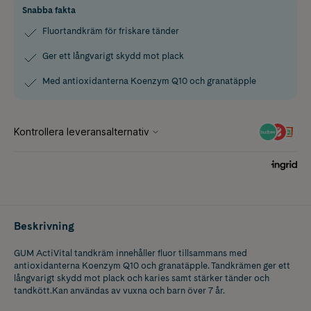
Snabba fakta
Fluortandkräm för friskare tänder
Ger ett långvarigt skydd mot plack
Med antioxidanterna Koenzym Q10 och granatäpple
Beskrivning
GUM ActiVital tandkräm innehåller fluor tillsammans med
antioxidanterna Koenzym Q10 och granatäpple. Tandkrämen ger ett
långvarigt skydd mot plack och karies samt stärker tänder och
tandkött.Kan användas av vuxna och barn över 7 år.