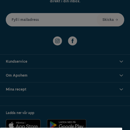
direkt i din inbox.
Fyll i mailadress
Skicka
Kundservice
Om Apohem
Mina recept
Ladda ner vår app