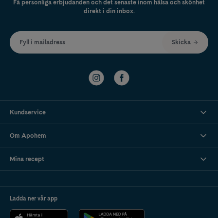
Få personliga erbjudanden och det senaste inom hälsa och skönhet
direkt i din inbox.
Fyll i mailadress
Skicka
Kundservice
Om Apohem
Mina recept
Ladda ner vår app