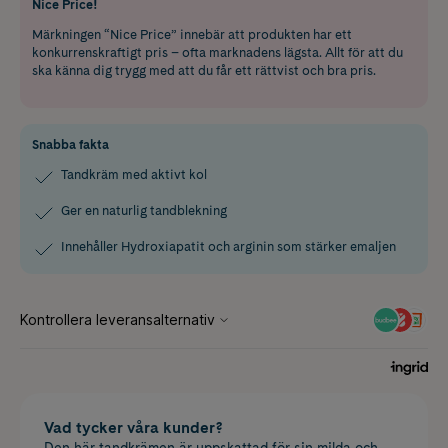
Nice Price!
Märkningen “Nice Price” innebär att produkten har ett
konkurrenskraftigt pris – ofta marknadens lägsta. Allt för att du
ska känna dig trygg med att du får ett rättvist och bra pris.
Snabba fakta
Tandkräm med aktivt kol
Ger en naturlig tandblekning
Innehåller Hydroxiapatit och arginin som stärker emaljen
Vad tycker våra kunder?
Den här tandkrämen är uppskattad för sin milda och