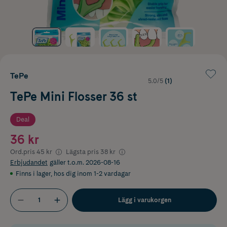
TePe
5.0/5
(1)
TePe Mini Flosser 36 st
Deal
36 kr
Ord.pris
45 kr
Lägsta pris
38 kr
Erbjudandet
gäller t.o.m. 2026-08-16
Finns i lager
,
hos dig inom 1-2 vardagar
Lägg i varukorgen