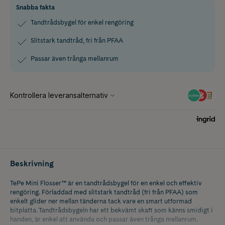
Snabba fakta
Tandtrådsbygel för enkel rengöring
Slitstark tandtråd, fri från PFAA
Passar även trånga mellanrum
Beskrivning
TePe Mini Flosser™ är en tandtrådsbygel för en enkel och effektiv
rengöring. Förladdad med slitstark tandtråd (fri från PFAA) som
enkelt glider ner mellan tänderna tack vare en smart utformad
bitplatta. Tandtrådsbygeln har ett bekvämt skaft som känns smidigt i
handen, är enkel att använda och passar även trånga mellanrum.