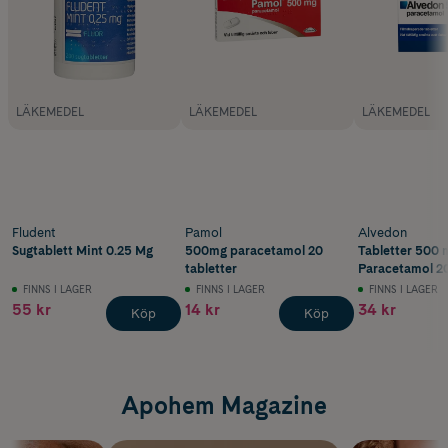
LÄKEMEDEL
LÄKEMEDEL
LÄKEMEDEL
Fludent
Pamol
Alvedon
Sugtablett Mint 0.25 Mg
500mg paracetamol 20
Tabletter 500 
tabletter
Paracetamol 20
FINNS I LAGER
FINNS I LAGER
FINNS I LAGER
55 kr
14 kr
34 kr
Köp
Köp
Apohem Magazine