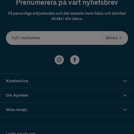
Prenumerera på vårt nyhetsbrev
Få personliga erbjudanden och det senaste inom hälsa och skönhet
direkt i din inbox.
Fyll i mailadress
Skicka
Kundservice
Om Apohem
Mina recept