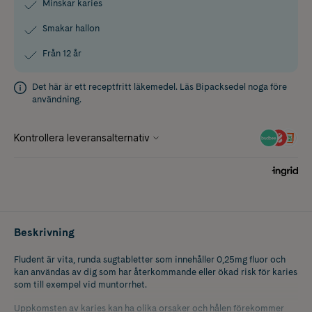
Minskar karies
Smakar hallon
Från 12 år
Det här är ett receptfritt läkemedel. Läs
Bipacksedel
noga före
användning.
Beskrivning
Fludent är vita, runda sugtabletter som innehåller 0,25mg fluor och
kan användas av dig som har återkommande eller ökad risk för karies
som till exempel vid muntorrhet.
Uppkomsten av karies kan ha olika orsaker och hålen förekommer