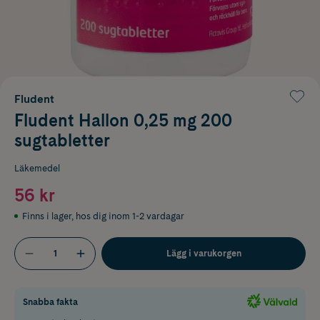
Fludent
Fludent Hallon 0,25 mg 200
sugtabletter
Läkemedel
56 kr
Finns i lager
,
hos dig inom 1-2 vardagar
Lägg i varukorgen
Snabba fakta