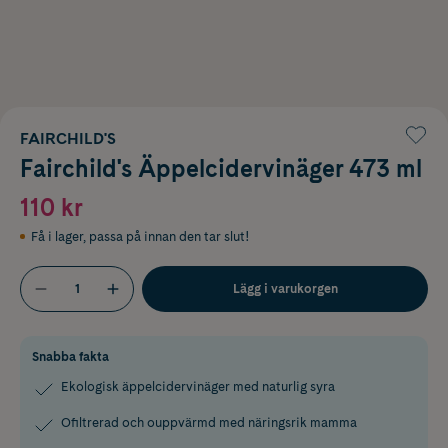
FAIRCHILD'S
Fairchild's Äppelcidervinäger 473 ml
110 kr
Få i lager
,
passa på innan den tar slut!
Lägg i varukorgen
Snabba fakta
Ekologisk äppelcidervinäger med naturlig syra
Ofiltrerad och ouppvärmd med näringsrik mamma