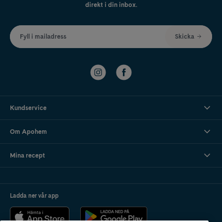
direkt i din inbox.
Fyll i mailadress
Skicka
Kundservice
Om Apohem
Mina recept
Ladda ner vår app