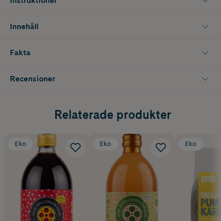
Instruktioner
Innehåll
Fakta
Recensioner
Relaterade produkter
Eko
Eko
Eko