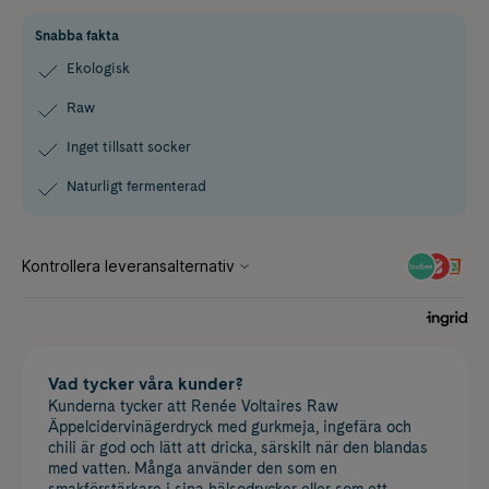
Snabba fakta
Ekologisk
Raw
Inget tillsatt socker
Naturligt fermenterad
Vad tycker våra kunder?
Kunderna tycker att Renée Voltaires Raw
Äppelcidervinägerdryck med gurkmeja, ingefära och
chili är god och lätt att dricka, särskilt när den blandas
med vatten. Många använder den som en
smakförstärkare i sina hälsodrycker eller som ett