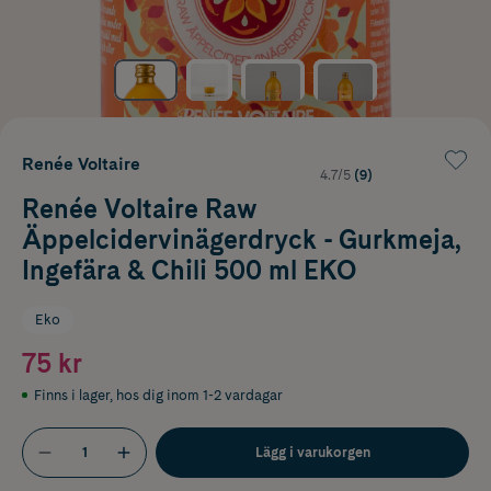
Renée Voltaire
4.7/5
(9)
Renée Voltaire Raw
Äppelcidervinägerdryck - Gurkmeja,
Ingefära & Chili 500 ml EKO
Eko
75 kr
Finns i lager
,
hos dig inom 1-2 vardagar
Lägg i varukorgen