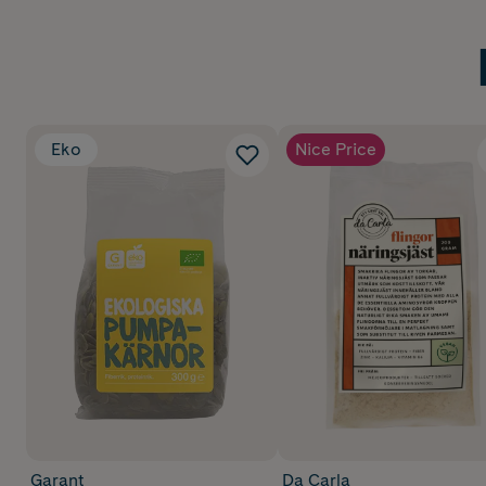
Eko
Nice Price
Garant
Da Carla