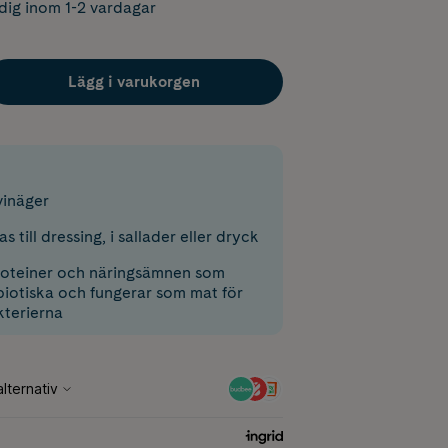
dig inom 1-2 vardagar
Lägg i varukorgen
vinäger
 till dressing, i sallader eller dryck
roteiner och näringsämnen som
biotiska och fungerar som mat för
terierna