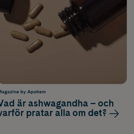
Magazine by Apohem
Vad är ashwagandha – och
varför pratar alla om det?