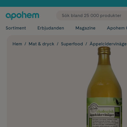
✓ Fri
Sortiment
Erbjudanden
Magazine
Apohem 
Hem
Mat & dryck
Superfood
Äppelcidervinäge