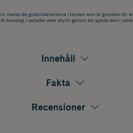
n, matas de goda bakterierna i tarmen som är grunden för en
ll dressing, i sallader eller dryck genom att späda den i vatten 
Innehåll
Fakta
Recensioner