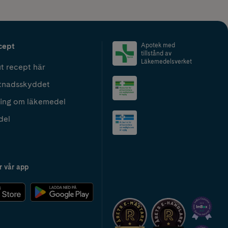
cept
Apotek med
tillstånd av
Läkemedelsverket
t recept här
tnadsskyddet
ing om läkemedel
del
r vår app