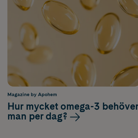
Magazine by Apohem
Hur mycket omega-3 behöve
man per dag?