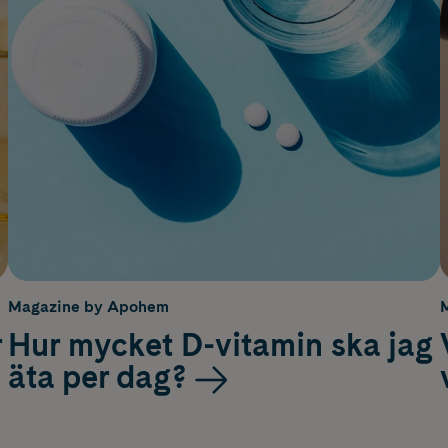
Magazine by Apohem
r
Hur mycket D-vitamin ska jag
äta per dag?