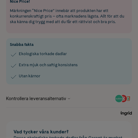
Nice Price!
Märkningen “Nice Price” innebär att produkten har ett
konkurrenskraftigt pris – ofta marknadens lägsta. Allt för att du
ska känna dig trygg med att du får ett rättvist och bra pris.
Snabba fakta
Ekologiska torkade dadlar
Extra mjuk och saftig konsistens
Utan kärnor
Vad tycker våra kunder?
Dessa ekologiska torkade dadlar från Garant är mycket