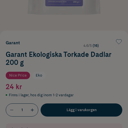
Garant
4.6/5
(16)
Garant Ekologiska Torkade Dadlar
200 g
Nice Price
Eko
24 kr
Finns i lager
,
hos dig inom 1-2 vardagar
Lägg i varukorgen