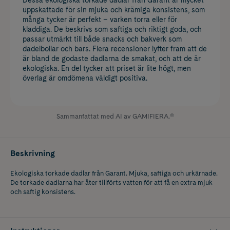
uppskattade för sin mjuka och krämiga konsistens, som
många tycker är perfekt – varken torra eller för
kladdiga. De beskrivs som saftiga och riktigt goda, och
passar utmärkt till både snacks och bakverk som
dadelbollar och bars. Flera recensioner lyfter fram att de
är bland de godaste dadlarna de smakat, och att de är
ekologiska. En del tycker att priset är lite högt, men
överlag är omdömena väldigt positiva.
Sammanfattat med AI av GAMIFIERA.®
Beskrivning
Ekologiska torkade dadlar från Garant. Mjuka, saftiga och urkärnade.
De torkade dadlarna har åter tillförts vatten för att få en extra mjuk
och saftig konsistens.