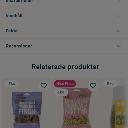
Instruktioner
Innehåll
Fakta
Recensioner
Relaterade produkter
Eko
Nice Price
Eko
Eko