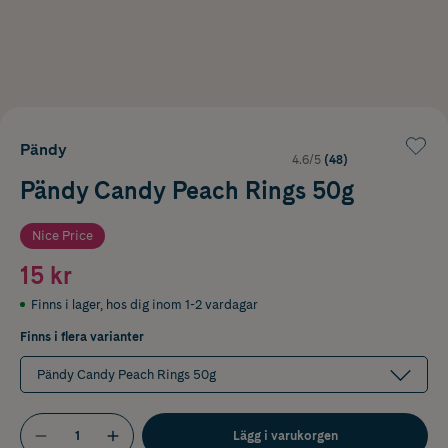
Pändy
4.6/5
(48)
Pändy Candy Peach Rings 50g
Nice Price
15 kr
Finns i lager
,
hos dig inom 1-2 vardagar
Finns i flera varianter
Pändy Candy Peach Rings 50g
Lägg i varukorgen