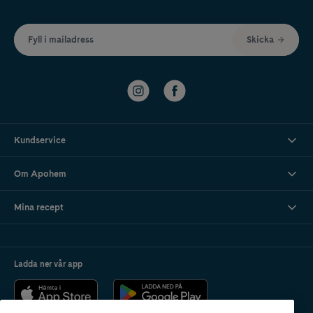
Fyll i mailadress
Skicka
Kundservice
Om Apohem
Mina recept
Ladda ner vår app