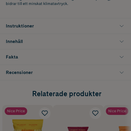
bidrar till ett minskat klimatavtryck.
Instruktioner
Innehåll
Fakta
Recensioner
Relaterade produkter
Nice Price
Nice Price