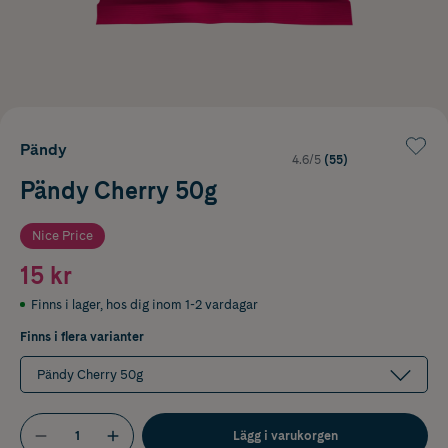
Pändy
4.6/5
(55)
Pändy Cherry 50g
Nice Price
15 kr
Finns i lager
,
hos dig inom 1-2 vardagar
Finns i flera varianter
Pändy Cherry 50g
Lägg i varukorgen