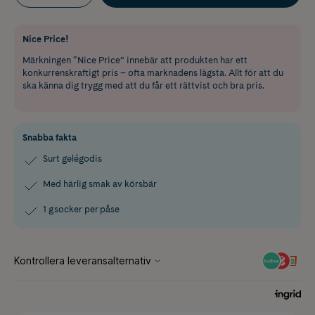
Nice Price!
Märkningen “Nice Price” innebär att produkten har ett
konkurrenskraftigt pris – ofta marknadens lägsta. Allt för att du
ska känna dig trygg med att du får ett rättvist och bra pris.
Snabba fakta
Surt gelégodis
Med härlig smak av körsbär
1 g socker per påse