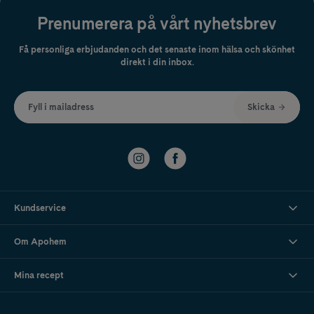
Prenumerera på vårt nyhetsbrev
Få personliga erbjudanden och det senaste inom hälsa och skönhet
direkt i din inbox.
Fyll i mailadress
Skicka
Kundservice
Om Apohem
Mina recept