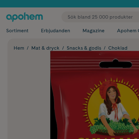
✓ Fri
Sortiment
Erbjudanden
Magazine
Apohem 
Hem
Mat & dryck
Snacks & godis
Choklad