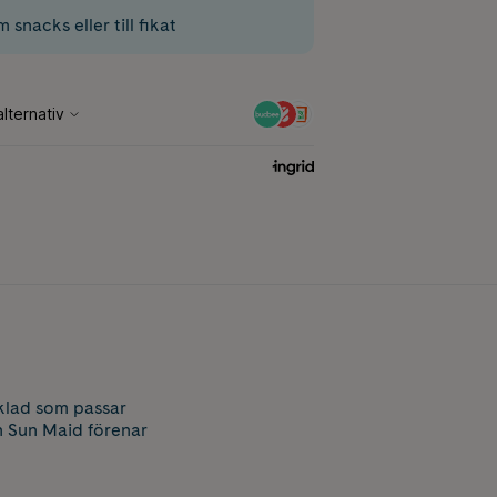
 snacks eller till fikat
klad som passar
ån Sun Maid förenar