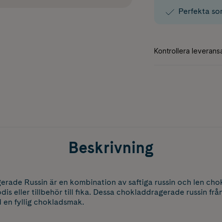
Perfekta som
Beskrivning
rade Russin är en kombination av saftiga russin och len cho
is eller tillbehör till fika. Dessa chokladdragerade russin fr
 en fyllig chokladsmak.