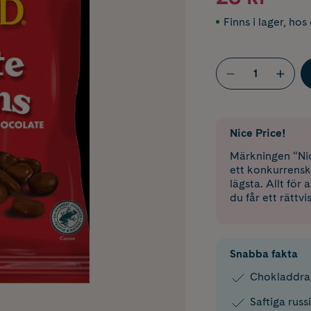
Finns i lager
,
hos 
Nice Price!
Märkningen “Nic
ett konkurrensk
lägsta. Allt för
du får ett rättvi
Snabba fakta
Chokladdrag
Saftiga russ