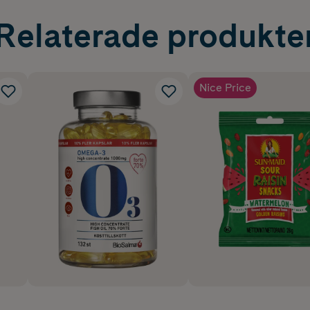
Relaterade produkte
Nice Price