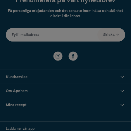
Få personliga erbjudanden och det senaste inom hälsa och skönhet
direkt i din inbox.
Fyll i mailadress
Skicka
Kundservice
Om Apohem
Mina recept
Ladda ner vår app