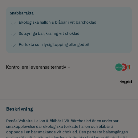
Snabba fakta
Ekologiska hallon & blåbär i vit bärchoklad
Sötsyrliga bär, krämig vit choklad
Perfekta som lyxig topping eller godbit
Beskrivning
Renée Voltaire Hallon & Blåbär i Vit Bärchoklad är en underbar
smakupplevelse där ekologiska torkade hallon och blåbär är
doppade i en bärsmakande vit choklad. Den perfekta balansgången
mellan sötsyrliga bär och den lena, krämiga chokladen gör detta till