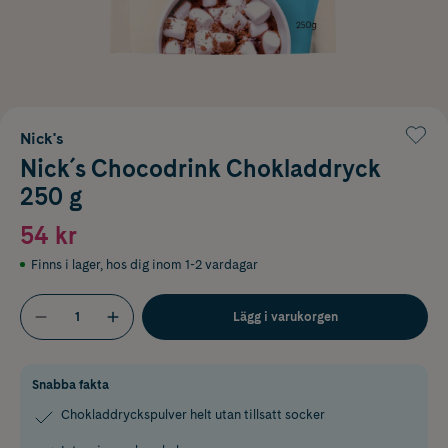
Nick's
Nick´s Chocodrink Chokladdryck
250 g
54 kr
Finns i lager
,
hos dig inom 1-2 vardagar
Lägg i varukorgen
Snabba fakta
Chokladdryckspulver helt utan tillsatt socker