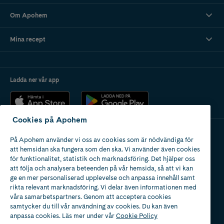
Om Apohem
Mina recept
Ladda ner vår app
Cookies på Apohem
På Apohem använder vi oss av cookies som är nödvändiga för
Apotek med tillstånd
att hemsidan ska fungera som den ska. Vi använder även cookies
av Läkemedelsverket
för funktionalitet, statistik och marknadsföring. Det hjälper oss
att följa och analysera beteenden på vår hemsida, så att vi kan
ge en mer personaliserad upplevelse och anpassa innehåll samt
rikta relevant marknadsföring. Vi delar även informationen med
våra samarbetspartners. Genom att acceptera cookies
samtycker du till vår användning av cookies. Du kan även
2024
anpassa cookies. Läs mer under vår
Cookie Policy