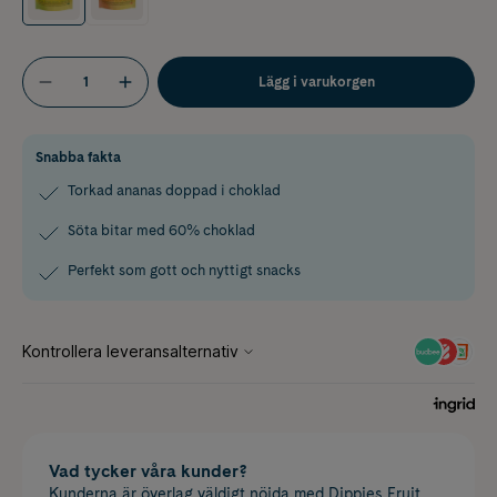
Lägg i varukorgen
Snabba fakta
Torkad ananas doppad i choklad
Söta bitar med 60% choklad
Perfekt som gott och nyttigt snacks
Vad tycker våra kunder?
Kunderna är överlag väldigt nöjda med Dippies Fruit