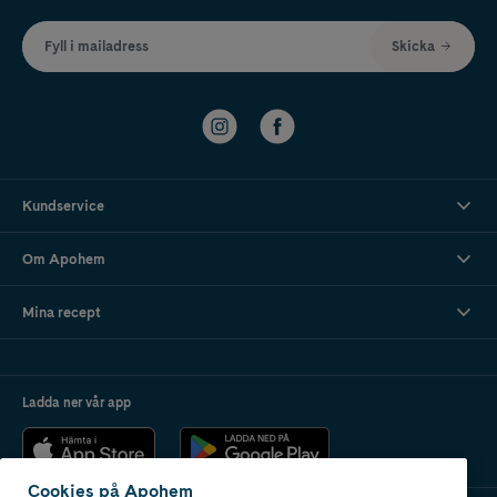
Fyll i mailadress
Skicka
Kundservice
Om Apohem
Mina recept
Ladda ner vår app
Cookies på Apohem