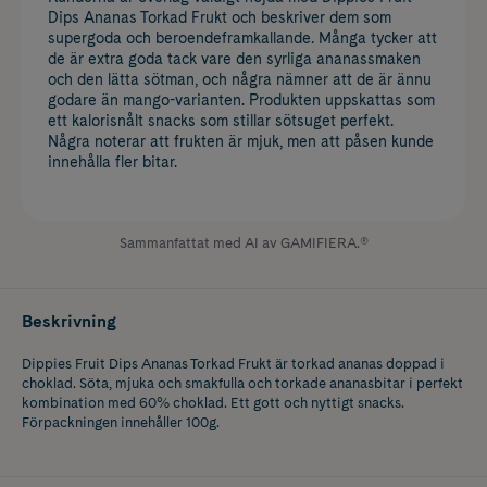
Dips Ananas Torkad Frukt och beskriver dem som
supergoda och beroendeframkallande. Många tycker att
de är extra goda tack vare den syrliga ananassmaken
och den lätta sötman, och några nämner att de är ännu
godare än mango-varianten. Produkten uppskattas som
ett kalorisnålt snacks som stillar sötsuget perfekt.
Några noterar att frukten är mjuk, men att påsen kunde
innehålla fler bitar.
Sammanfattat med AI av GAMIFIERA.®
Beskrivning
Dippies Fruit Dips Ananas Torkad Frukt är torkad ananas doppad i
choklad. Söta, mjuka och smakfulla och torkade ananasbitar i perfekt
kombination med 60% choklad. Ett gott och nyttigt snacks.
Förpackningen innehåller 100g.