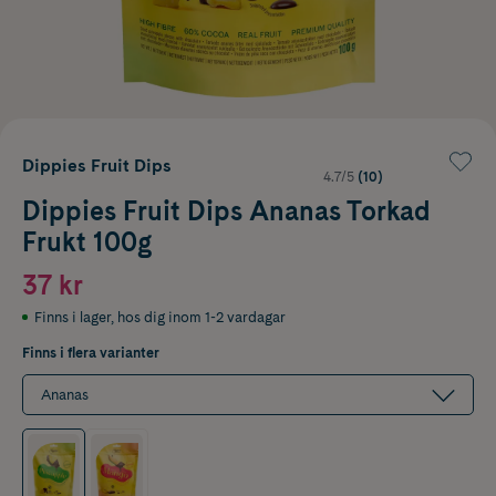
Dippies Fruit Dips
4.7/5
(10)
Dippies Fruit Dips Ananas Torkad
Frukt 100g
37 kr
Finns i lager
,
hos dig inom 1-2 vardagar
Finns i flera varianter
Ananas