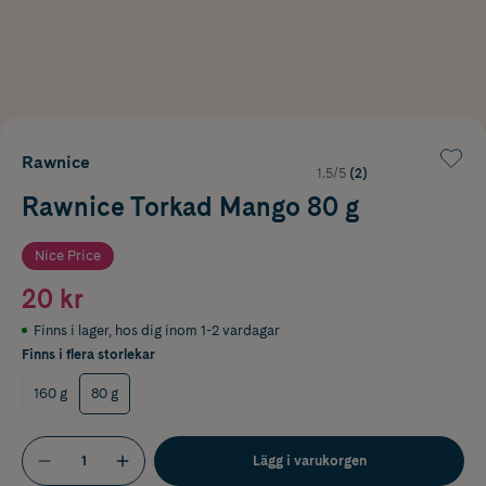
Rawnice
1.5/5
(2)
Rawnice Torkad Mango 80 g
Nice Price
20 kr
Finns i lager
,
hos dig inom 1-2 vardagar
Finns i flera storlekar
160 g
80 g
Lägg i varukorgen