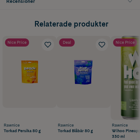
Recensioner
Relaterade produkter
Nice Price
Deal
Nice Price
Rawnice
Rawnice
Rawnice
Torkad Persika 80 g
Torkad Blåbär 80 g
Wihoo Pineapple P
330 ml