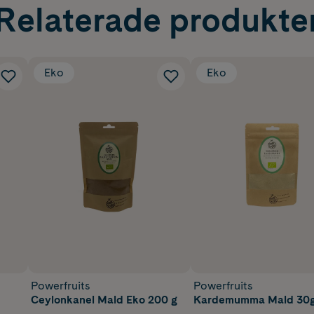
Relaterade produkte
Eko
Eko
Powerfruits
Powerfruits
Ceylonkanel Mald Eko 200 g
Kardemumma Mald 30