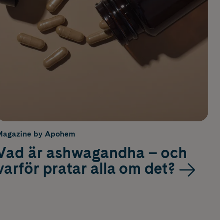
Magazine by Apohem
Vad är ashwagandha – och
varför pratar alla om det?