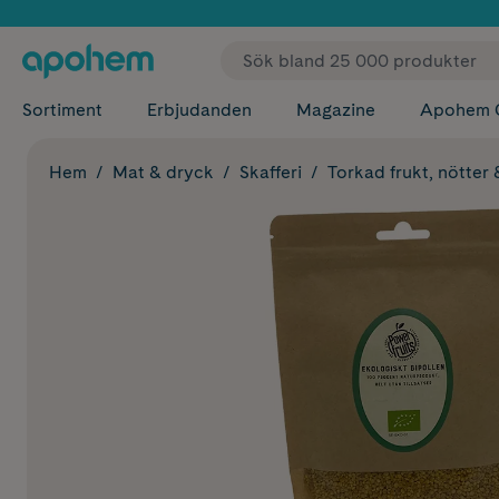
✓ Fri
Sortiment
Erbjudanden
Magazine
Apohem 
Hem
Mat & dryck
Skafferi
Torkad frukt, nötter 