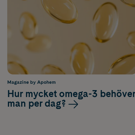
Magazine by Apohem
Hur mycket omega-3 behöve
man per dag?