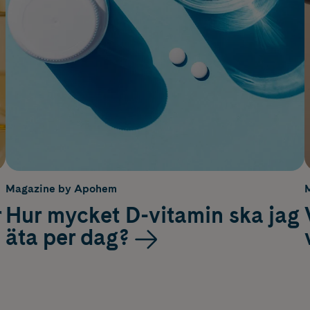
Magazine by Apohem
r
Hur mycket D-vitamin ska jag
äta per dag?