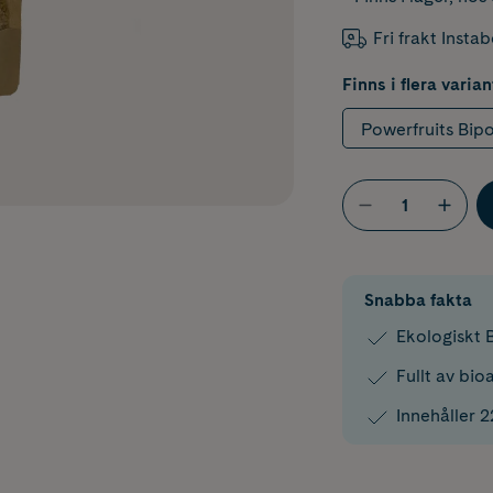
Fri frakt Insta
Finns i flera varian
Powerfruits Bip
Snabba fakta
Ekologiskt B
Fullt av bi
Innehåller 