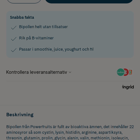
Snabba fakta
Bipollen helt utan tillsatser
Rik på B-vitaminer
Passar i smoothie, juice, youghurt och fil
Beskrivning
Bipollen från Powerfruits är fullt av bioaktiva ämnen, det innehåller 22
aminosyror så som cystin, lysin, histidin, arginine, aspartiksyra,
threonin, glutamin, prolin, glycin, alanin, valin, methionin, isoleucin,