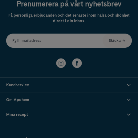
Prenumerera på vårt nyhetsbrev
Få personliga erbjudanden och det senaste inom hälsa och skönhet
direkt i din inbox.
Fyll i mailadress
Skicka
Kundservice
Om Apohem
Mina recept