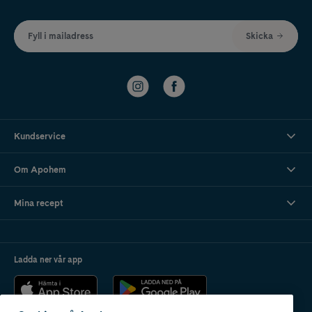
Fyll i mailadress
Skicka
Kundservice
Om Apohem
Mina recept
Ladda ner vår app