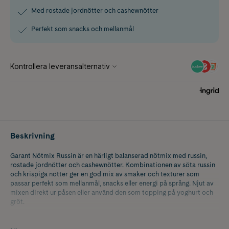
Med rostade jordnötter och cashewnötter
Perfekt som snacks och mellanmål
Beskrivning
Garant Nötmix Russin är en härligt balanserad nötmix med russin,
rostade jordnötter och cashewnötter. Kombinationen av söta russin
och krispiga nötter ger en god mix av smaker och texturer som
passar perfekt som mellanmål, snacks eller energi på språng. Njut av
mixen direkt ur påsen eller använd den som topping på yoghurt och
gröt.
Innehåller 200 g.