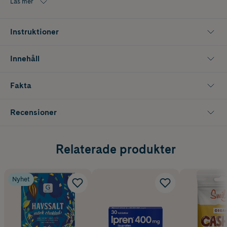
Läs mer
Instruktioner
Innehåll
Fakta
Recensioner
Relaterade produkter
Nyhet