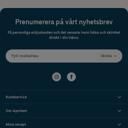
Prenumerera på vårt nyhetsbrev
Få personliga erbjudanden och det senaste inom hälsa och skönhet
direkt i din inbox.
Fyll i mailadress
Skicka
Kundservice
Om Apohem
Mina recept