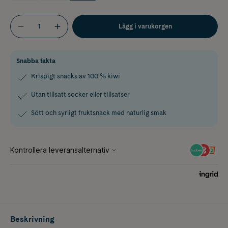
Lägg i varukorgen
Snabba fakta
Krispigt snacks av 100 % kiwi
Utan tillsatt socker eller tillsatser
Sött och syrligt fruktsnack med naturlig smak
Beskrivning