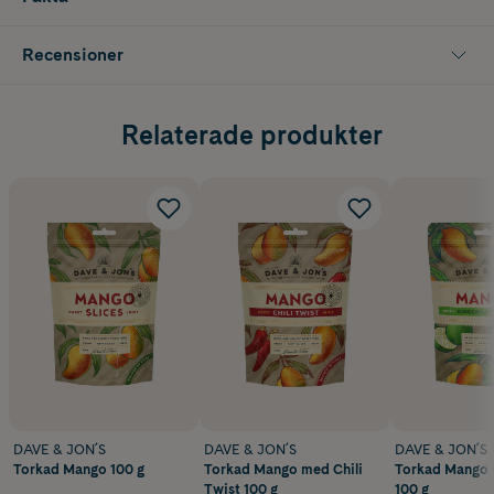
Recensioner
Relaterade produkter
DAVE & JON´S
DAVE & JON´S
DAVE & JON´S
Torkad Mango 100 g
Torkad Mango med Chili
Torkad Mango 
Twist 100 g
100 g