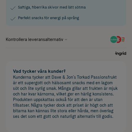
Saftiga, fiberrika skivor med lätt sötma
Perfekt snacks för energi på språng
Vad tycker våra kunder?
Kunderna tycker att Dave & Jon´s Torkad Passionsfrukt
är ett supergott och hälsosamt snacks med en lagom
söt och lite syrlig smak. Många gillar att frukten är mjuk
och har kvar kärnorna, vilket ger en härlig konsistens.
Produkten uppskattas också för att den är utan
tillsatser. Några tycker dock att priset är högt och att
bitarna kan kännas lite stora eller hårda, men överlag
ses det som ett gott och naturligt alternativ till godis.