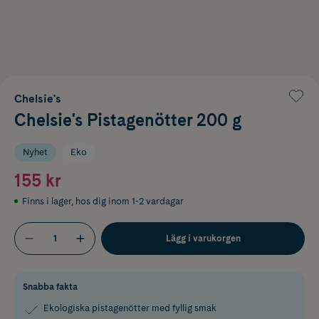
Chelsie's
Chelsie's Pistagenötter 200 g
Nyhet
Eko
155 kr
Finns i lager
,
hos dig inom 1-2 vardagar
Lägg i varukorgen
Snabba fakta
Ekologiska pistagenötter med fyllig smak