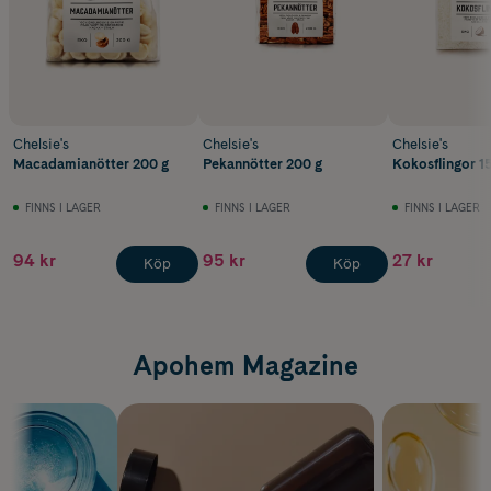
Chelsie's
Chelsie's
Chelsie's
Macadamianötter 200 g
Pekannötter 200 g
Kokosflingor 1
FINNS I LAGER
FINNS I LAGER
FINNS I LAGER
94 kr
95 kr
27 kr
Köp
Köp
Apohem Magazine