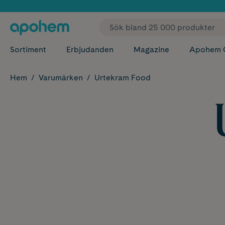
✓ Fri
Sortiment
Erbjudanden
Magazine
Apohem 
Hem
Varumärken
Urtekram Food