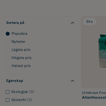
Eko
Sortera på
Populära
Nyheter
Lägsta pris
Högsta pris
Hetast pris
Egenskap
Ekologisk
(9)
Urtekram Fo
Atlanthavssalt
Glutenfri
(3)