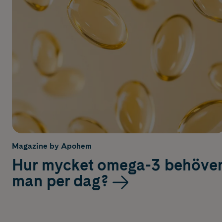
Magazine by Apohem
Hur mycket omega-3 behöve
man per dag?