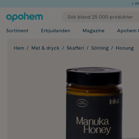
✓ Fri
Sortiment
Erbjudanden
Magazine
Apohem 
Hem
Mat & dryck
Skafferi
Sötning
Honung