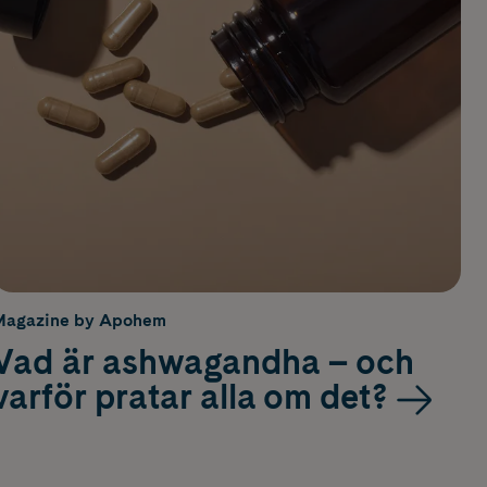
Magazine by Apohem
Vad är ashwagandha – och
varför pratar alla om det?