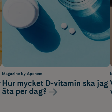
Magazine by Apohem
r
Hur mycket D-vitamin ska jag
äta per dag?