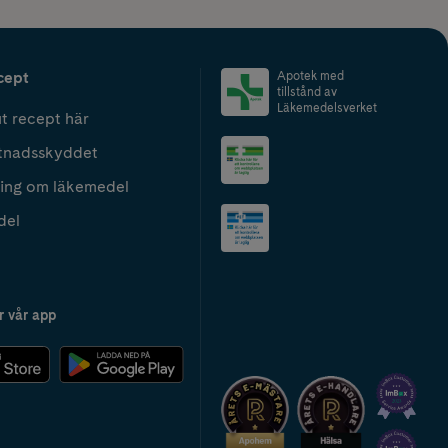
cept
Apotek med
tillstånd av
Läkemedelsverket
t recept här
tnadsskyddet
ing om läkemedel
del
r vår app