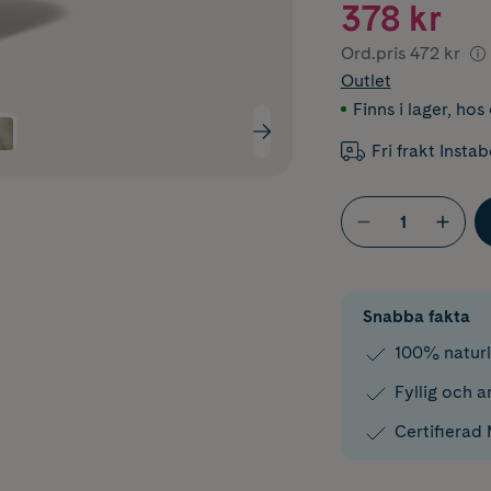
378 kr
Ord.pris
472 kr
Outlet
Finns i lager
,
hos 
Fri frakt Insta
Snabba fakta
100% natur
Fyllig och 
Certifiera