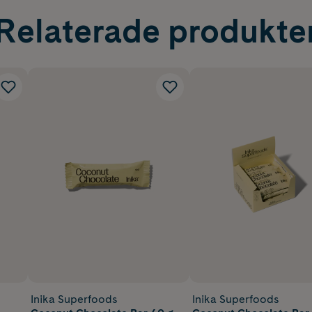
Relaterade produkte
Inika Superfoods
Inika Superfoods