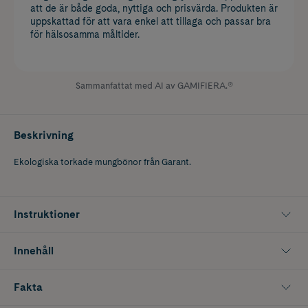
att de är både goda, nyttiga och prisvärda. Produkten är
uppskattad för att vara enkel att tillaga och passar bra
för hälsosamma måltider.
Sammanfattat med AI av GAMIFIERA.®
Beskrivning
Ekologiska torkade mungbönor från Garant.
Instruktioner
Innehåll
Fakta