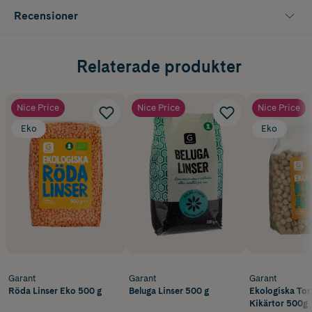
Recensioner
Relaterade produkter
Nice Price
Nice Price
Nice Price
Eko
Eko
Garant
Garant
Garant
Röda Linser Eko 500 g
Beluga Linser 500 g
Ekologiska To
Kikärtor 500g