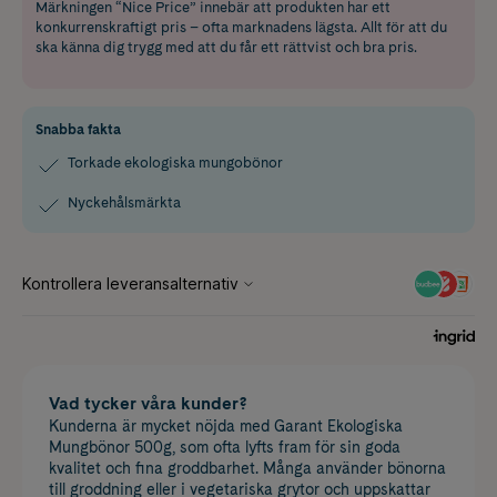
Märkningen “Nice Price” innebär att produkten har ett
konkurrenskraftigt pris – ofta marknadens lägsta. Allt för att du
ska känna dig trygg med att du får ett rättvist och bra pris.
Snabba fakta
Torkade ekologiska mungobönor
Nyckehålsmärkta
Vad tycker våra kunder?
Kunderna är mycket nöjda med Garant Ekologiska
Mungbönor 500g, som ofta lyfts fram för sin goda
kvalitet och fina groddbarhet. Många använder bönorna
till groddning eller i vegetariska grytor och uppskattar