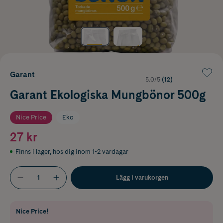
Garant
5.0/5
(12)
Garant Ekologiska Mungbönor 500g
Nice Price
Eko
27 kr
Finns i lager
,
hos dig inom 1-2 vardagar
Lägg i varukorgen
Nice Price!