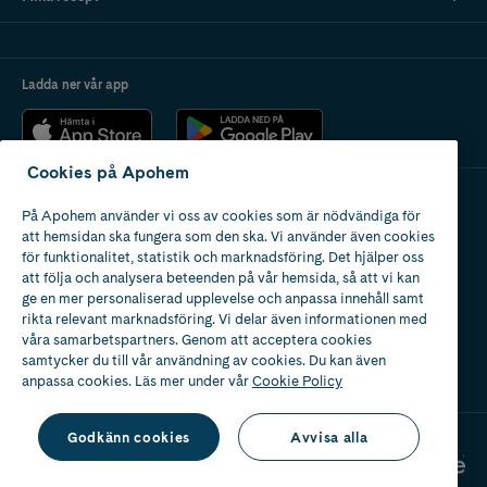
Ladda ner vår app
Cookies på Apohem
På Apohem använder vi oss av cookies som är nödvändiga för
Apotek med tillstånd
att hemsidan ska fungera som den ska. Vi använder även cookies
av Läkemedelsverket
för funktionalitet, statistik och marknadsföring. Det hjälper oss
att följa och analysera beteenden på vår hemsida, så att vi kan
ge en mer personaliserad upplevelse och anpassa innehåll samt
rikta relevant marknadsföring. Vi delar även informationen med
våra samarbetspartners. Genom att acceptera cookies
samtycker du till vår användning av cookies. Du kan även
2024
anpassa cookies. Läs mer under vår
Cookie Policy
Godkänn cookies
Avvisa alla