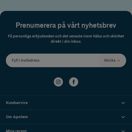
Prenumerera på vårt nyhetsbrev
Få personliga erbjudanden och det senaste inom hälsa och skönhet
direkt i din inbox.
Fyll i mailadress
Skicka
Kundservice
Om Apohem
Mina recept