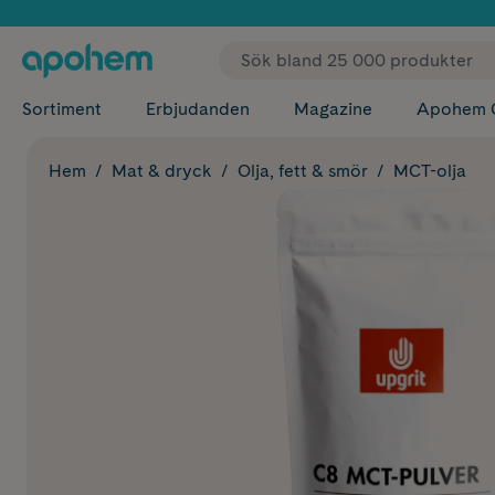
✓ Fri
Sortiment
Erbjudanden
Magazine
Apohem 
Hem
Mat & dryck
Olja, fett & smör
MCT-olja