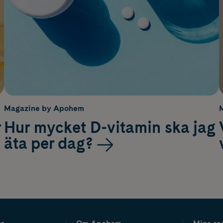
Magazine by Apohem
r
Hur mycket D-vitamin ska jag
äta per dag?