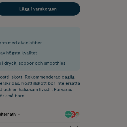
Lägg i varukorgen
form med akaciafiber
av högsta kvalitet
 i dryck, soppor och smoothies
 kosttillskott. Rekommenderad daglig
erskridas. Kosttillskott bör inte ersätta
t och en hälsosam livsstil. Förvaras
för små barn.