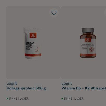
upgrit
upgrit
Kollagenprotein 500 g
Vitamin D3 + K2 90 kapsl
FINNS I LAGER
FINNS I LAGER