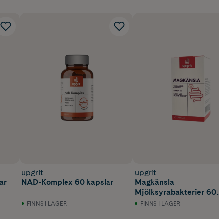
upgrit
upgrit
ar
NAD-Komplex 60 kapslar
Magkänsla
Mjölksyrabakterier 60
kapslar
FINNS I LAGER
FINNS I LAGER