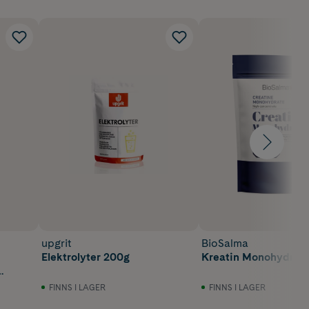
upgrit
BioSalma
Elektrolyter 200g
Kreatin Monohydrat
FINNS I LAGER
FINNS I LAGER