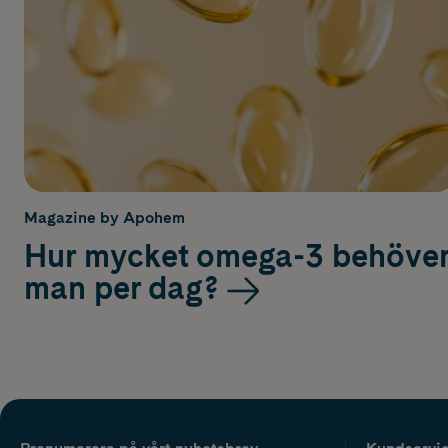
Magazine by Apohem
Hur mycket omega-3 behöve
man per dag?