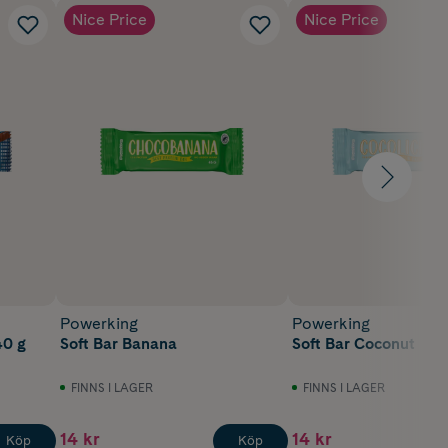
Nice Price
Nice Price
Powerking
Powerking
40 g
Soft Bar Banana
Soft Bar Coconut
FINNS I LAGER
FINNS I LAGER
14 kr
14 kr
Köp
Köp