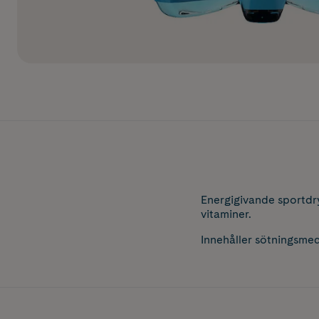
Energigivande sportdr
vitaminer.
Innehåller sötningsmed