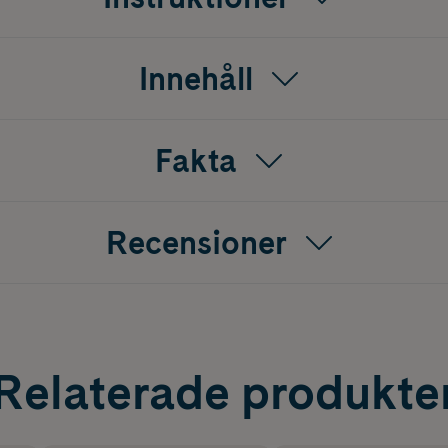
Innehåll
Fakta
Recensioner
Relaterade produkte