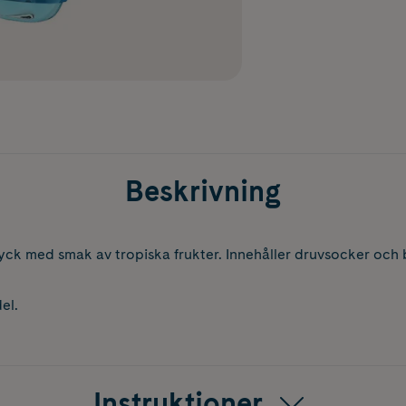
Beskrivning
yck med smak av tropiska frukter. Innehåller druvsocker och
el.
Instruktioner