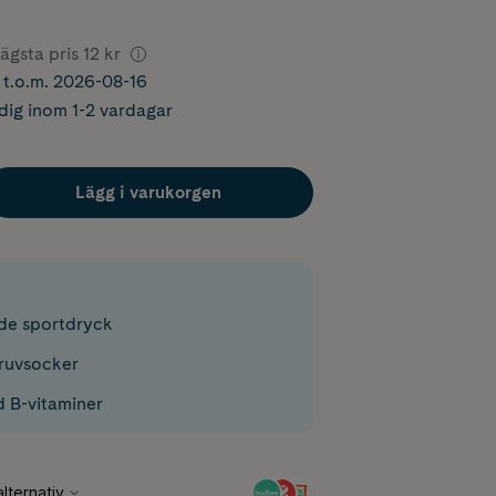
ägsta pris
12 kr
r t.o.m. 2026-08-16
dig inom 1-2 vardagar
Lägg i varukorgen
de sportdryck
druvsocker
 B-vitaminer