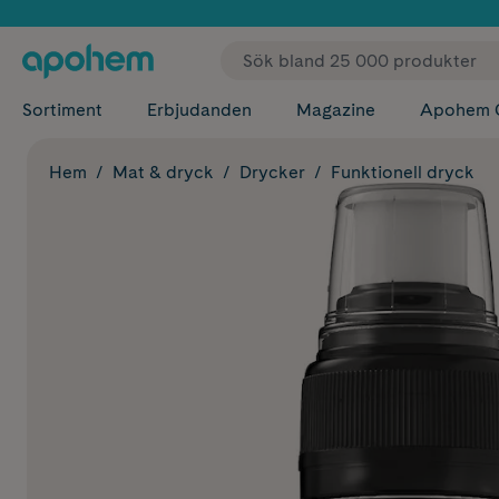
✓ Fri
Sortiment
Erbjudanden
Magazine
Apohem 
Hem
Mat & dryck
Drycker
Funktionell dryck