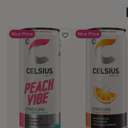
Nice Price
Nice Price