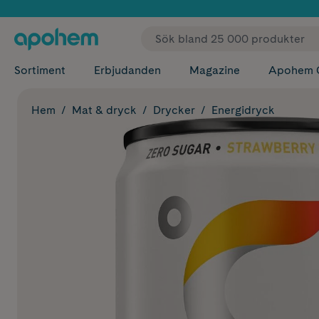
✓ Fri
Sortiment
Erbjudanden
Magazine
Apohem 
Hem
Mat & dryck
Drycker
Energidryck