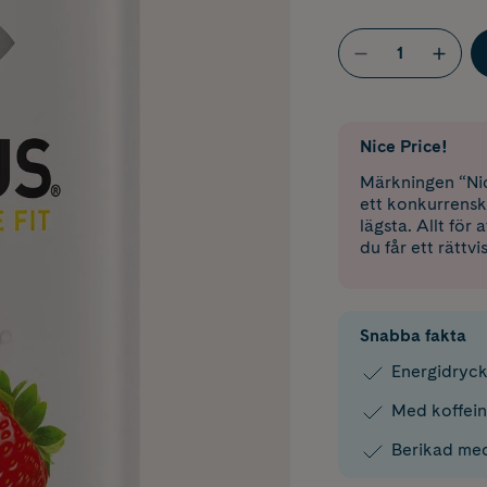
Nice Price!
Märkningen “Nic
ett konkurrensk
lägsta. Allt för
du får ett rättvi
Snabba fakta
Energidryck
Med koffein
Berikad med