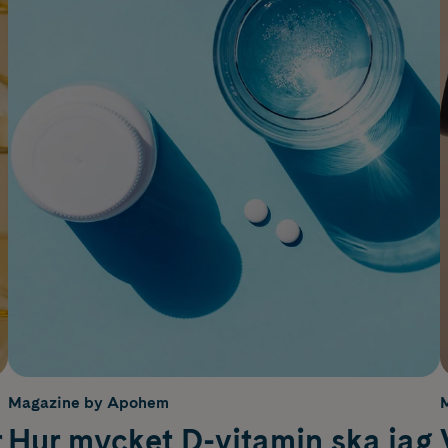
Magazine by Apohem
r
Hur mycket D-vitamin ska jag