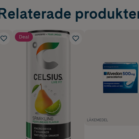
Relaterade produkte
Deal
LÄKEMEDEL