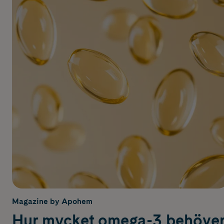
Magazine by Apohem
Hur mycket omega-3 behöve