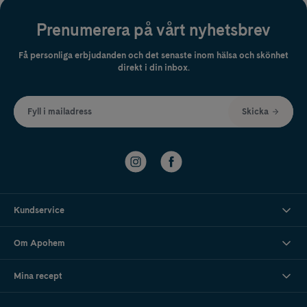
Prenumerera på vårt nyhetsbrev
Få personliga erbjudanden och det senaste inom hälsa och skönhet
direkt i din inbox.
Fyll i mailadress
Skicka
Kundservice
Om Apohem
Mina recept