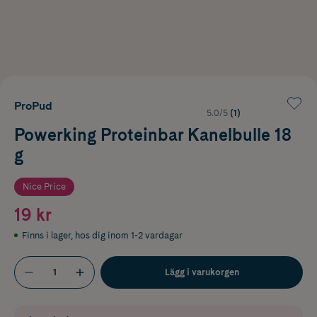
ProPud
5.0/5
(1)
Powerking Proteinbar Kanelbulle 18
g
Nice Price
19 kr
Finns i lager
,
hos dig inom 1-2 vardagar
Lägg i varukorgen