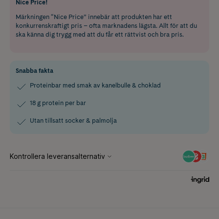
Nice Price!
Märkningen “Nice Price” innebär att produkten har ett
konkurrenskraftigt pris – ofta marknadens lägsta. Allt för att du
ska känna dig trygg med att du får ett rättvist och bra pris.
Snabba fakta
Proteinbar med smak av kanelbulle & choklad
18 g protein per bar
Utan tillsatt socker & palmolja