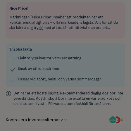
Nice Price!
Märkningen “Nice Price” innebär att produkten har ett
konkurrenskraftigt pris – ofta marknadens lägsta. Allt för att du
ska känna dig trygg med att du får ett rättvist och bra pris.
Snabba fakta
Elektrolytpulver för vätskeersättning
Smak av citron och lime
Passar vid sport, bastu och varma sommardagar
Det här är ett kosttillskott. Rekommenderad daglig dos bör inte
överskridas. Kosttillskott bör inte ersätta en varierad kost och
en hälsosam livsstil. Förvaras utom räckhåll för små barn.