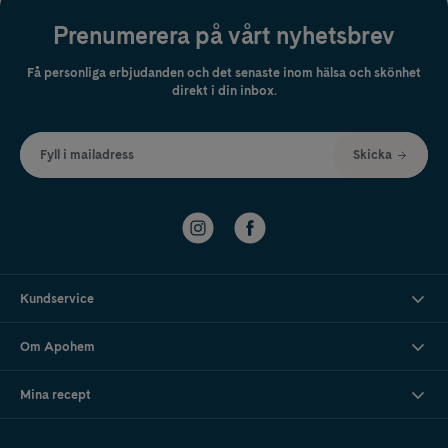
Prenumerera på vårt nyhetsbrev
Få personliga erbjudanden och det senaste inom hälsa och skönhet
direkt i din inbox.
Fyll i mailadress
Skicka
Kundservice
Om Apohem
Mina recept