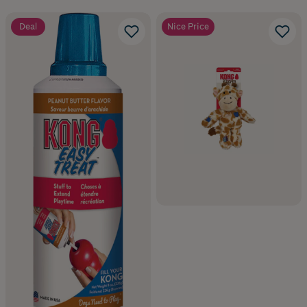
Deal
Nice Price