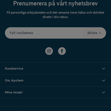
Prenumerera på vårt nyhetsbrev
Få personliga erbjudanden och det senaste inom hälsa och skönhet
direkt i din inbox.
Fyll i mailadress
Skicka
Kundservice
Om Apohem
Mina recept