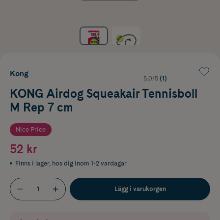
Kong
5.0/5
(1)
KONG Airdog Squeakair Tennisboll
M Rep 7 cm
Nice Price
52 kr
Finns i lager
,
hos dig inom 1-2 vardagar
Lägg i varukorgen