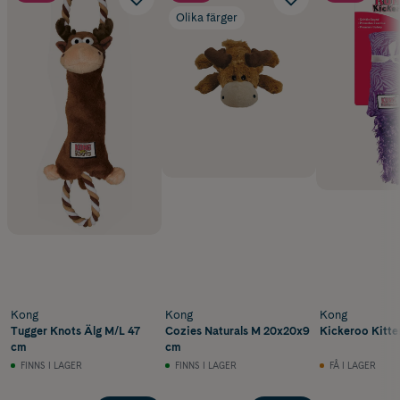
Olika färger
Kong
Kong
Kong
Tugger Knots Älg M/L 47
Cozies Naturals M 20x20x9
Kickeroo Kitte
cm
cm
FINNS I LAGER
FINNS I LAGER
FÅ I LAGER