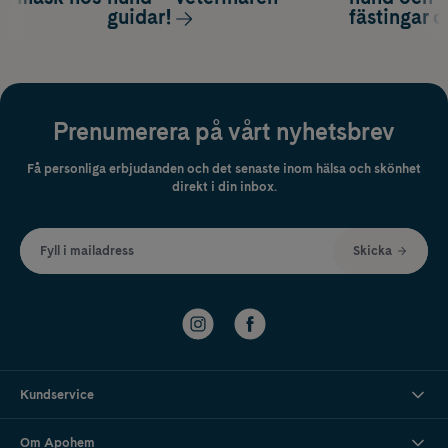
guidar!
fästingar 
Prenumerera på vårt nyhetsbrev
Få personliga erbjudanden och det senaste inom hälsa och skönhet
direkt i din inbox.
Fyll i mailadress
Skicka
Kundservice
Om Apohem