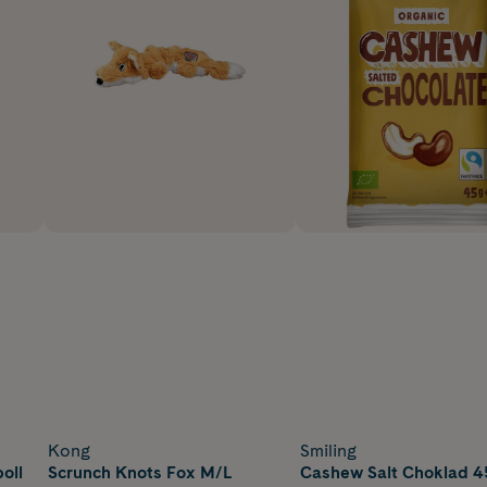
Kong
Smiling
oll
Scrunch Knots Fox M/L
Cashew Salt Choklad 4