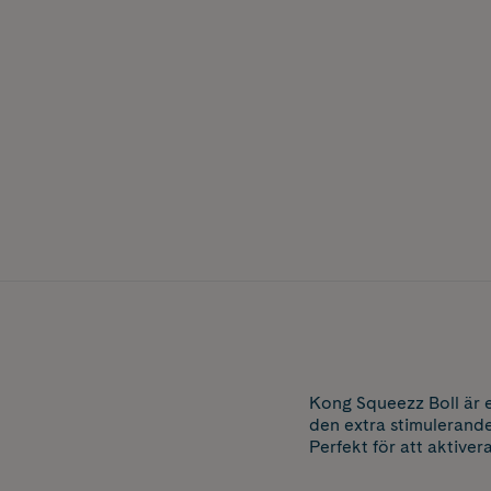
Kong Squeezz Boll är 
den extra stimulerande
Perfekt för att aktiv