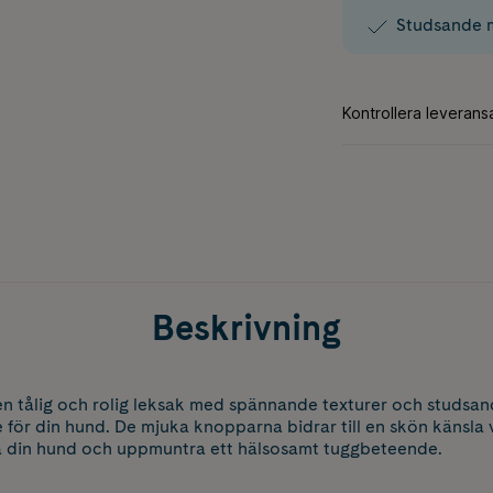
Studsande m
Beskrivning
en tålig och rolig leksak med spännande texturer och studsan
 för din hund. De mjuka knopparna bidrar till en skön känsla 
era din hund och uppmuntra ett hälsosamt tuggbeteende.