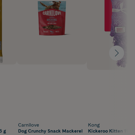
Carnilove
Kong
5 g
Dog Crunchy Snack Mackerel
Kickeroo Kitten 11x6