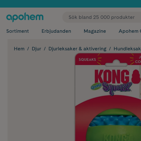
✓ Fri
Sortiment
Erbjudanden
Magazine
Apohem 
Hem
Djur
Djurleksaker & aktivering
Hundleksak