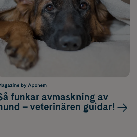
Magazine by Apohem
Så funkar avmaskning av
hund – veterinären guidar!