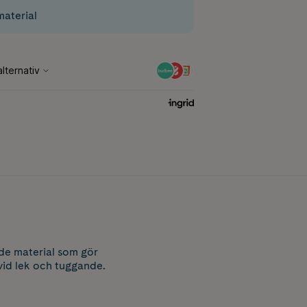
aterial
de material som gör
vid lek och tuggande.