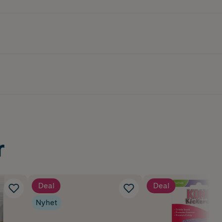
r
Deal
Deal
Nyhet