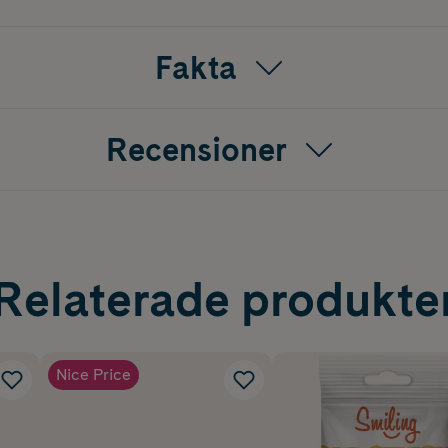
Fakta
Recensioner
Relaterade produkte
Nice Price