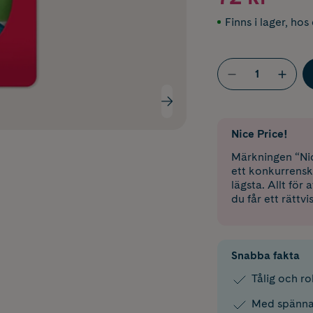
Finns i lager
,
hos 
Nice Price!
Märkningen “Nic
ett konkurrensk
lägsta. Allt för
du får ett rättvi
Snabba fakta
Tålig och ro
Med spänna