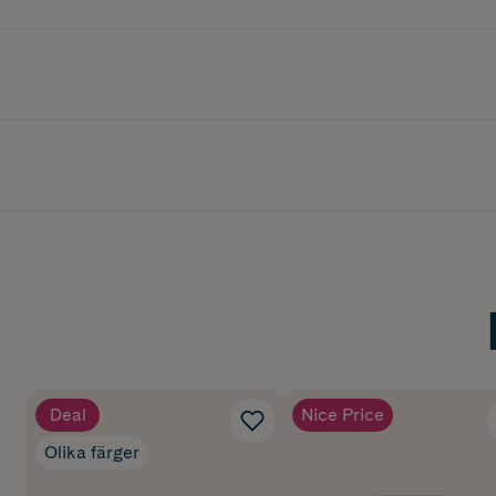
Deal
Nice Price
Olika färger