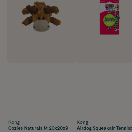
Kong
Kong
Cozies Naturals M 20x20x9
Airdog Squeakair Tennisb