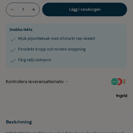
Lägg i varukorgen
Snabba fakta
Mjuk plyschleksak med slitstarkt rep-skelett
Förstärkt kropp och mindre stoppning
Färg väljs slumpvis
Beskrivning