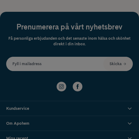
Prenumerera på vårt nyhetsbrev
Få personliga erbjudanden och det senaste inom hälsa och skönhet
direkt i din inbox.
Fyll i mailadress
Skicka
Kundservice
Om Apohem
Mina recept