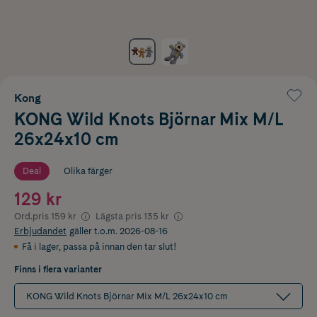
Kong
KONG Wild Knots Björnar Mix M/L
26x24x10 cm
Deal
Olika färger
129 kr
Ord.pris
159 kr
Lägsta pris
135 kr
Erbjudandet
gäller t.o.m. 2026-08-16
Få i lager
,
passa på innan den tar slut!
Finns i flera varianter
KONG Wild Knots Björnar Mix M/L 26x24x10 cm