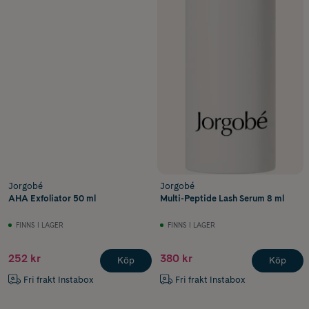
Jorgobé
Jorgobé
AHA Exfoliator 50 ml
Multi-Peptide Lash Serum 8 ml
FINNS I LAGER
FINNS I LAGER
252 kr
380 kr
Köp
Köp
Fri frakt Instabox
Fri frakt Instabox