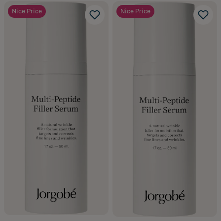
Nice Price
Nice Price