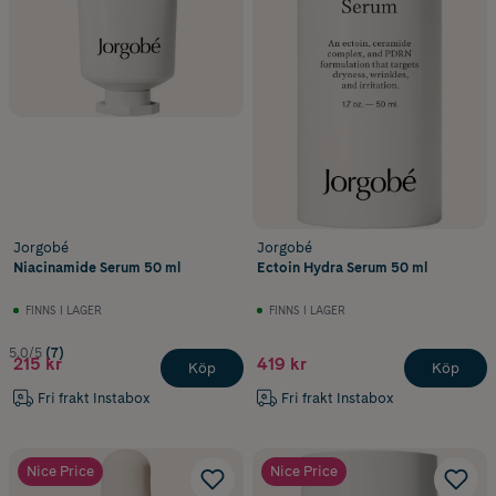
Jorgobé
Jorgobé
Niacinamide Serum 50 ml
Ectoin Hydra Serum 50 ml
FINNS I LAGER
FINNS I LAGER
5.0/5
(7)
215 kr
419 kr
Köp
Köp
Fri frakt Instabox
Fri frakt Instabox
Nice Price
Nice Price