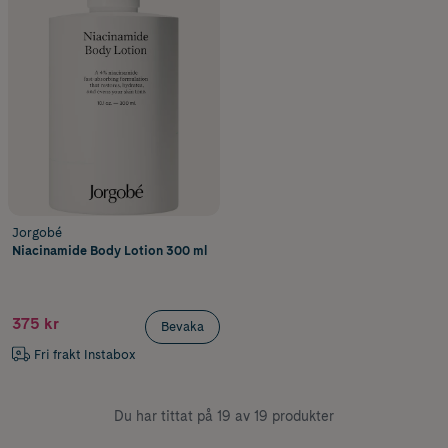
Jorgobé
Niacinamide Body Lotion 300 ml
375 kr
Bevaka
Fri frakt Instabox
Du har tittat på 19 av 19 produkter