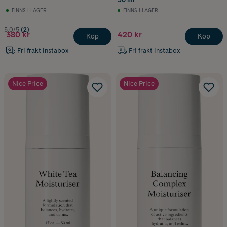
FINNS I LAGER
FINNS I LAGER
5.0/5
(2)
380 kr
420 kr
Köp
Köp
Fri frakt Instabox
Fri frakt Instabox
Nice Price
Nice Price