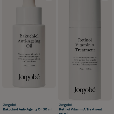
Jorgobé
Jorgobé
Bakuchiol Anti-Ageing Oil 30 ml
Retinol Vitamin A Treatment
50 ml