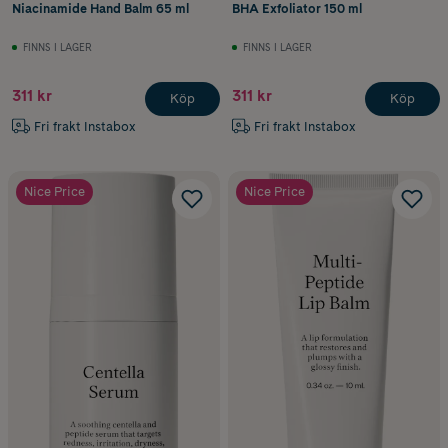
Niacinamide Hand Balm 65 ml
BHA Exfoliator 150 ml
FINNS I LAGER
FINNS I LAGER
311 kr
311 kr
Köp
Köp
Fri frakt Instabox
Fri frakt Instabox
Nice Price
Nice Price