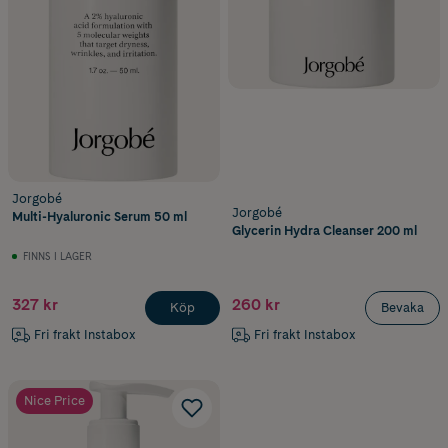
Jorgobé
Jorgobé
Multi-Hyaluronic Serum 50 ml
Glycerin Hydra Cleanser 200 ml
FINNS I LAGER
327 kr
260 kr
Köp
Bevaka
Fri frakt Instabox
Fri frakt Instabox
Nice Price