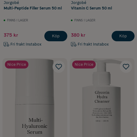
Jorgobé
Jorgobé
Multi-Peptide Filler Serum 50 ml
Vitamin C Serum 50 ml
FINNS I LAGER
FINNS I LAGER
375 kr
380 kr
Köp
Köp
Fri frakt Instabox
Fri frakt Instabox
Nice Price
Nice Price