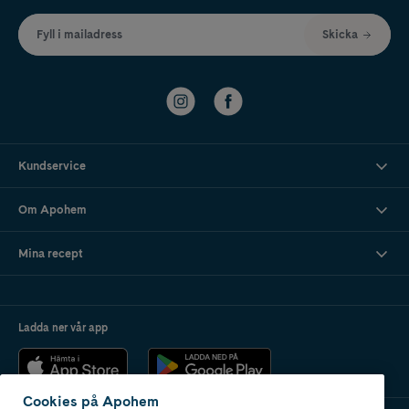
Fyll i mailadress
Skicka
Kundservice
Om Apohem
Mina recept
Ladda ner vår app
Cookies på Apohem