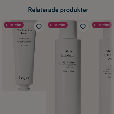
Relaterade produkter
Nice Price
Nice Price
Nice Price