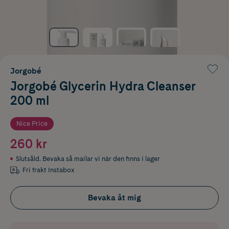
Jorgobé
Jorgobé Glycerin Hydra Cleanser
200 ml
Nice Price
260 kr
Slutsåld. Bevaka så mailar vi när den finns i lager
Fri frakt Instabox
Bevaka åt mig