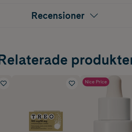
Recensioner
Relaterade produkte
Nice Price