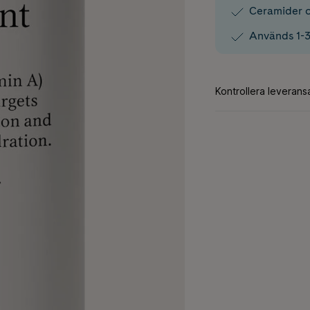
Ceramider 
Används 1-3