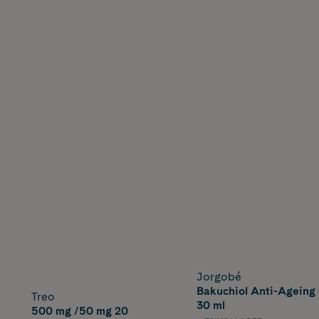
Jorgobé
Bakuchiol Anti-Ageing 
Treo
30 ml
500 mg /50 mg 20