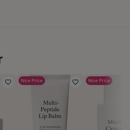
r
Nice Price
Nice Price