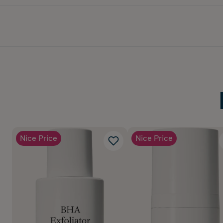
Nice Price
Nice Price