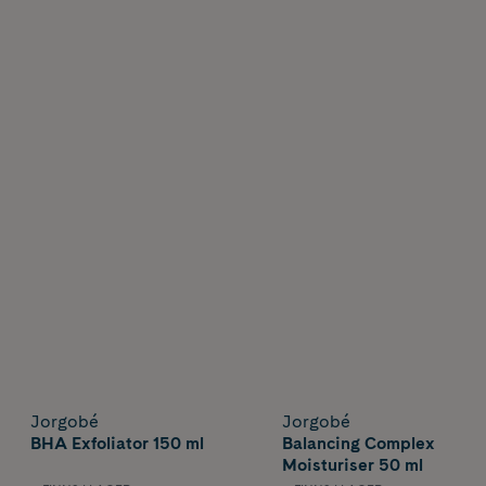
Jorgobé
Jorgobé
BHA Exfoliator 150 ml
Balancing Complex
Moisturiser 50 ml