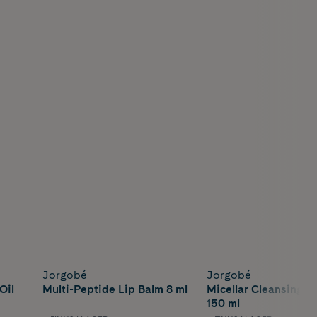
Jorgobé
Jorgobé
Oil
Multi-Peptide Lip Balm 8 ml
Micellar Cleansing W
150 ml