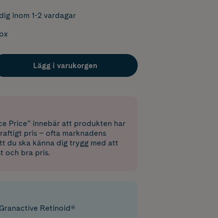
dig inom 1-2 vardagar
box
Lägg i varukorgen
e Price” innebär att produkten har
raftigt pris – ofta marknadens
 att du ska känna dig trygg med att
st och bra pris.
Granactive Retinoid®