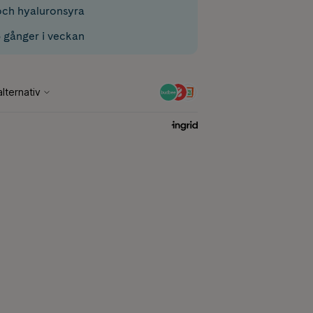
och hyaluronsyra
 gånger i veckan