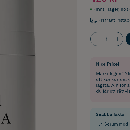
Finns i lager
,
hos 
Fri frakt Insta
Nice Price!
Märkningen “Nic
ett konkurrensk
lägsta. Allt för
du får ett rättvi
Snabba fakta
Serum med 