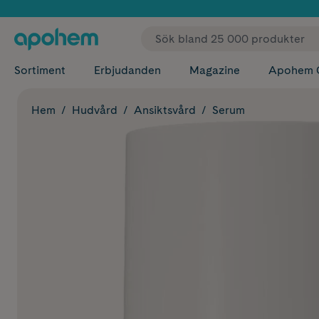
✓ Fri
Sortiment
Erbjudanden
Magazine
Apohem 
Hem
Hudvård
Ansiktsvård
Serum