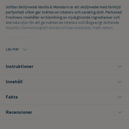
Softlan Sköljmedel Vanilla & Mandarin är ett sköljmedel med förhöjd
parfymhalt vilket ger tvätten en intensiv och varaktig doft. Perfumed
Freshness innehåller en blandning av mjukgörande ingredienser och
eteriska oljor för att ge tvätten en intensiv och långvarigt doftande
fräschör. Dermatologiskt testad och kan användas i kallt vatten.
Innehåller 650 ml.
Läs mer
Instruktioner
Innehåll
Fakta
Recensioner