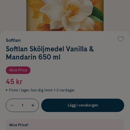
Softlan
Softlan Sköljmedel Vanilla &
Mandarin 650 ml
Nice Price
45 kr
Finns i lager
,
hos dig inom 1-2 vardagar
Lägg i varukorgen
Nice Price!