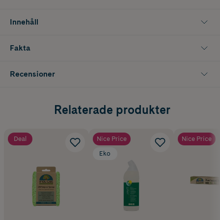
Innehåll
Fakta
Recensioner
Relaterade produkter
Deal
Nice Price
Nice Price
Eko