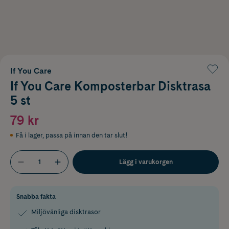
If You Care
If You Care Komposterbar Disktrasa
5 st
79 kr
Få i lager
,
passa på innan den tar slut!
Lägg i varukorgen
Snabba fakta
Miljövänliga disktrasor