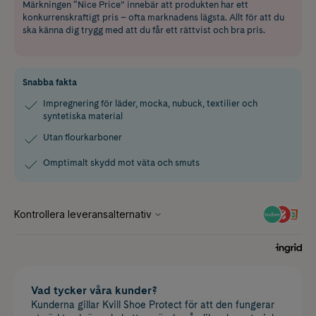
Märkningen “Nice Price” innebär att produkten har ett
konkurrenskraftigt pris – ofta marknadens lägsta. Allt för att du
ska känna dig trygg med att du får ett rättvist och bra pris.
Snabba fakta
Impregnering för läder, mocka, nubuck, textilier och
syntetiska material
Utan flourkarboner
Omptimalt skydd mot väta och smuts
Vad tycker våra kunder?
Kunderna gillar Kvill Shoe Protect för att den fungerar