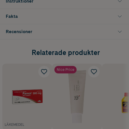
Instruktioner
Fakta
Recensioner
Relaterade produkter
Nice Price
LÄKEMEDEL