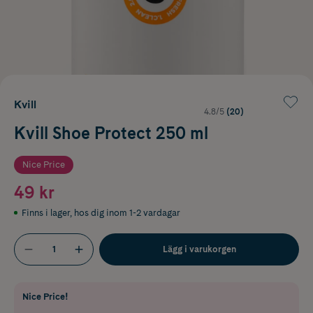
Kvill
4.8/5
(20)
Kvill Shoe Protect 250 ml
Nice Price
49 kr
Finns i lager
,
hos dig inom 1-2 vardagar
Lägg i varukorgen
Nice Price!