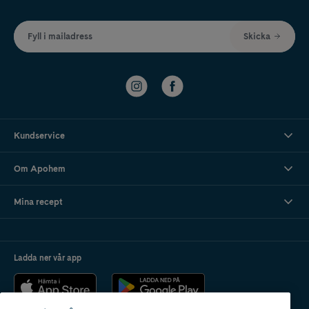
Fyll i mailadress
Skicka
Kundservice
Om Apohem
Mina recept
Ladda ner vår app