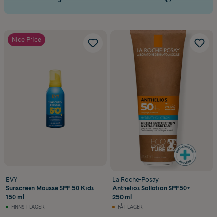
Nice Price
EVY
La Roche-Posay
Sunscreen Mousse SPF 50 Kids
Anthelios Sollotion SPF50+
150 ml
250 ml
FINNS I LAGER
FÅ I LAGER