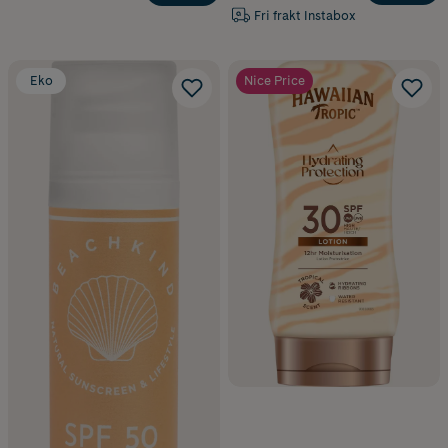
Fri frakt Instabox
Eko
Nice Price