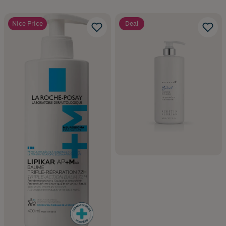
Nice Price
Deal