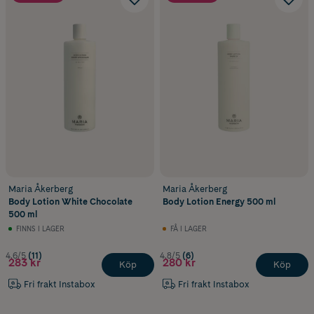
Maria Åkerberg
Maria Åkerberg
Body Lotion White Chocolate
Body Lotion Energy 500 ml
500 ml
FINNS I LAGER
FÅ I LAGER
4.6/5
(11)
4.8/5
(6)
283 kr
280 kr
Köp
Köp
Fri frakt Instabox
Fri frakt Instabox