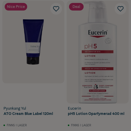
Nice Price
Deal
Pyunkang Yul
Eucerin
ATO Cream Blue Label 120ml
pH5 Lotion Oparfymerad 400 ml
FINNS I LAGER
FINNS I LAGER