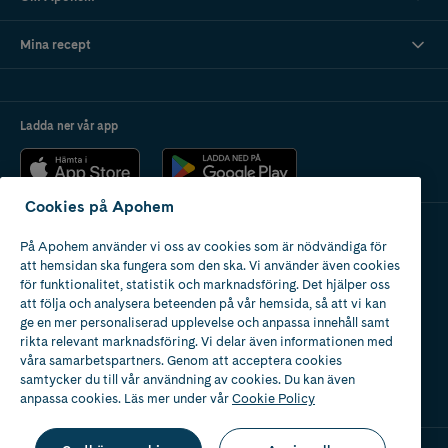
Mina recept
Ladda ner vår app
Cookies på Apohem
På Apohem använder vi oss av cookies som är nödvändiga för
Apotek med tillstånd
att hemsidan ska fungera som den ska. Vi använder även cookies
av Läkemedelsverket
för funktionalitet, statistik och marknadsföring. Det hjälper oss
att följa och analysera beteenden på vår hemsida, så att vi kan
ge en mer personaliserad upplevelse och anpassa innehåll samt
rikta relevant marknadsföring. Vi delar även informationen med
våra samarbetspartners. Genom att acceptera cookies
samtycker du till vår användning av cookies. Du kan även
2024
anpassa cookies. Läs mer under vår
Cookie Policy