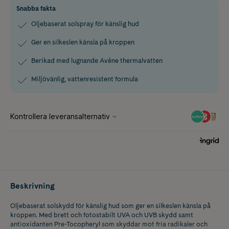
Snabba fakta
Oljebaserat solspray för känslig hud
Ger en silkeslen känsla på kroppen
Berikad med lugnande Avène thermalvatten
Miljövänlig, vattenresistent formula
Beskrivning
Oljebaserat solskydd för känslig hud som ger en silkeslen känsla på
kroppen. Med brett och fotostabilt UVA och UVB skydd samt
antioxidanten Pre-Tocopheryl som skyddar mot fria radikaler och