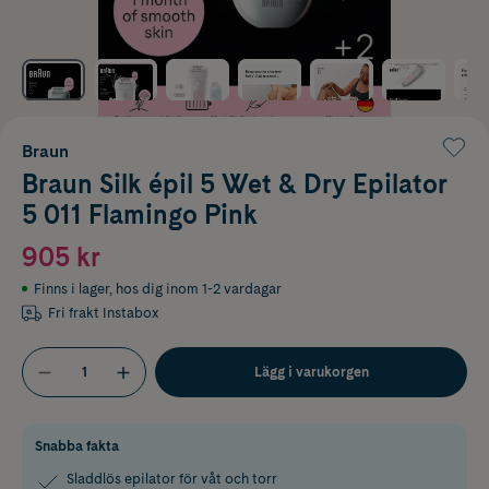
Braun
Braun Silk épil 5 Wet & Dry Epilator
5 011 Flamingo Pink
905 kr
Finns i lager
,
hos dig inom 1-2 vardagar
Fri frakt Instabox
Lägg i varukorgen
Snabba fakta
Sladdlös epilator för våt och torr