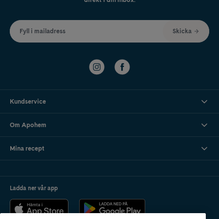
Fyll i mailadress
Skicka
Kundservice
Om Apohem
Mina recept
Ladda ner vår app