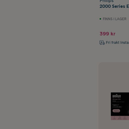
Philips
2000 Series E
FINNS I LAGER
399 kr
Fri frakt Inst