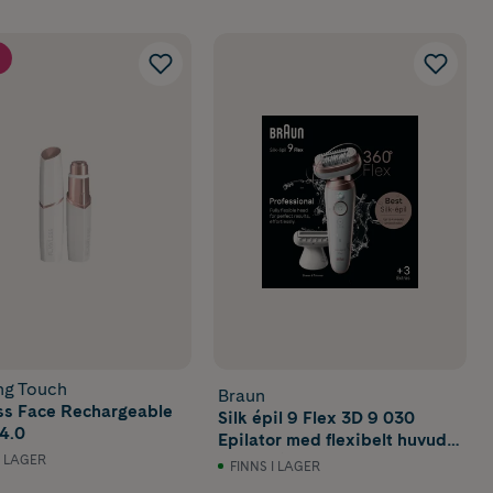
ing Touch
Braun
ss Face Rechargeable
Silk épil 9 Flex 3D 9 030
4.0
Epilator med flexibelt huvud
Vit Rosé
I LAGER
FINNS I LAGER