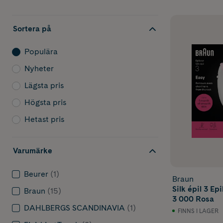
Sortera på
Populära
Nyheter
Lägsta pris
Högsta pris
Hetast pris
Varumärke
Beurer
(1)
Braun
Silk épil 3 Ep
Braun
(15)
3 000 Rosa
DAHLBERGS SCANDINAVIA
(1)
FINNS I LAGER