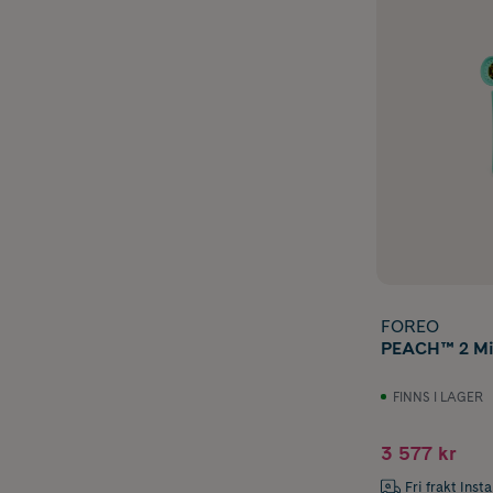
FOREO
PEACH™ 2 Min
FINNS I LAGER
3 577 kr
Fri frakt Inst