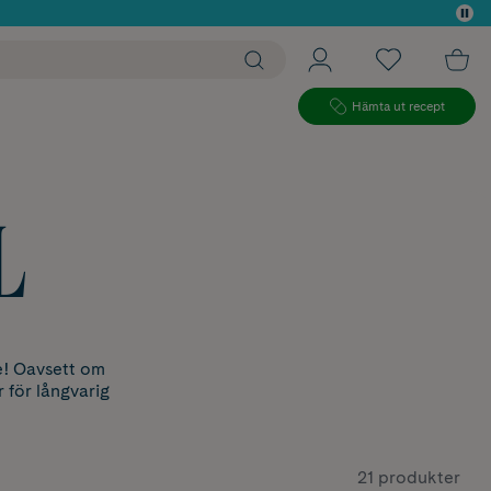
 köp*
Hämta ut recept
L
ge! Oavsett om
r för långvarig
21 produkter