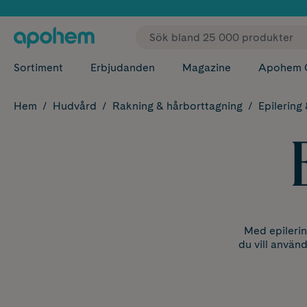
✓ Fri
Sortiment
Erbjudanden
Magazine
Apohem 
Hem
Hudvård
Rakning & hårborttagning
Epilering 
Med epilering
du vill använd