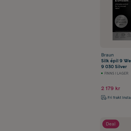
Braun
Silk épil 9 We
9 030 Silver
FINNS I LAGER
2 179 kr
Fri frakt Inst
Deal