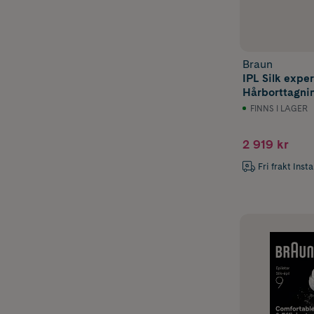
Braun
IPL Silk exper
Hårborttagn
PL1100
FINNS I LAGER
2 919 kr
Fri frakt Inst