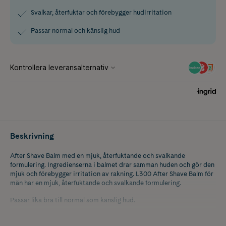
Svalkar, återfuktar och förebygger hudirritation
Passar normal och känslig hud
Beskrivning
After Shave Balm med en mjuk, återfuktande och svalkande
formulering. Ingredienserna i balmet drar samman huden och gör den
mjuk och förebygger irritation av rakning. L300 After Shave Balm för
män har en mjuk, återfuktande och svalkande formulering.
Passar lika bra till normal som känslig hud.
Oparfymerad.