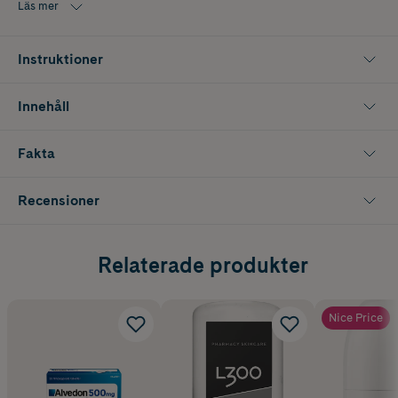
Läs mer
Instruktioner
Innehåll
Fakta
Recensioner
Relaterade produkter
Nice Price