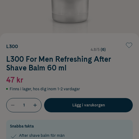
L300
4.8/5
(6)
L300 For Men Refreshing After
Shave Balm 60 ml
47 kr
Finns i lager
,
hos dig inom 1-2 vardagar
Lägg i varukorgen
Snabba fakta
After shave balm för män