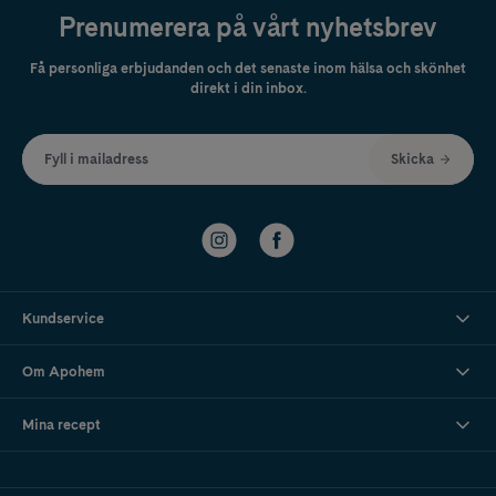
Prenumerera på vårt nyhetsbrev
Få personliga erbjudanden och det senaste inom hälsa och skönhet
direkt i din inbox.
Fyll i mailadress
Skicka
Kundservice
Om Apohem
Mina recept