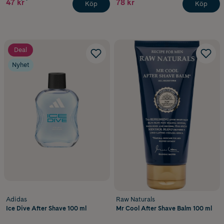
47 kr
78 kr
Köp
Köp
Deal
Nyhet
Adidas
Raw Naturals
Ice Dive After Shave 100 ml
Mr Cool After Shave Balm 100 ml