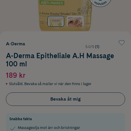
A-Derma
5.0/5
(1)
A-Derma Epitheliale A.H Massage
100 ml
189 kr
Slutsåld. Bevaka så mailar vi när den finns i lager
Bevaka åt mig
Snabba fakta
Massageolja mot ärr och bristningar