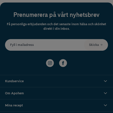
Prenumerera på vårt nyhetsbrev
Få personliga erbjudanden och det senaste inom hälsa och skönhet
direkt i din inbox.
Fyll i mailadress
Skicka
Kundservice
Om Apohem
Mina recept